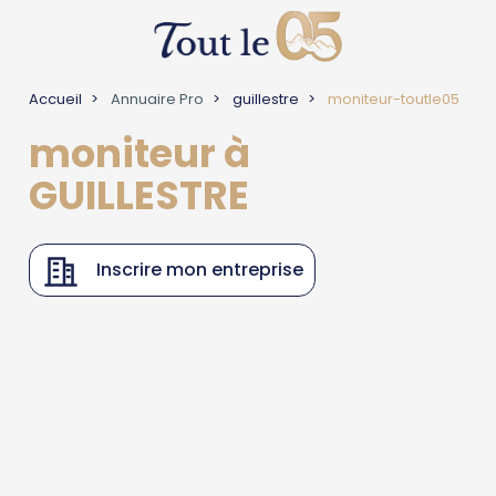
Accueil
Annuaire Pro
guillestre
moniteur-toutle05
moniteur à
GUILLESTRE
Inscrire mon entreprise