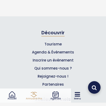
Découvrir
Tourisme
Agenda & Événements
Inscrire un événement
Qui sommes-nous ?
Rejoignez-nous !
Partenaires
Professionnels
Accueil
Annuaire Pro
Agenda
Menu