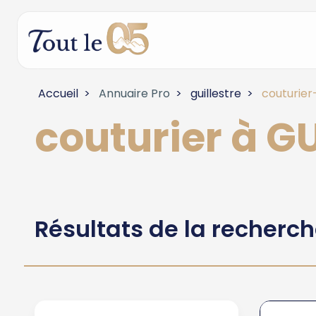
Accueil
Annuaire Pro
guillestre
couturier
couturier à G
Résultats de la recherc