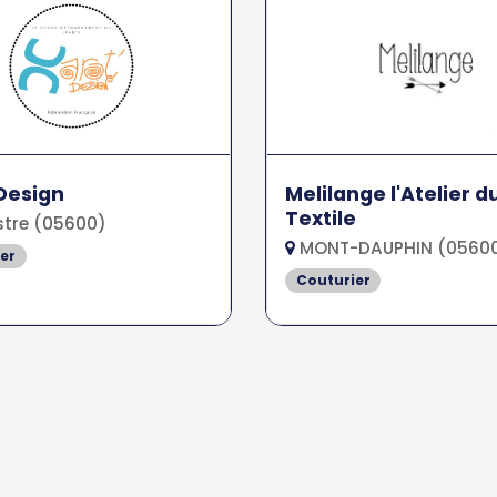
Design
Melilange l'Atelier d
Textile
stre (05600)
MONT-DAUPHIN (0560
er
Couturier