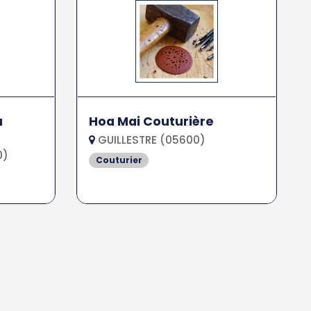
u
Hoa Mai Couturière
GUILLESTRE (05600)
0)
Couturier