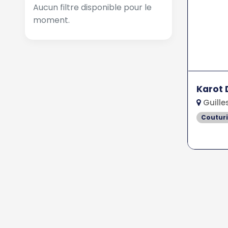
Aucun filtre disponible pour le
moment.
Karot 
Guille
Couturi