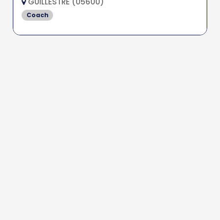
GUILLESTRE (05600)
Coach