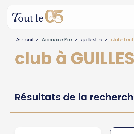
Accueil
Annuaire Pro
guillestre
club-tout
club à GUILLE
Résultats de la recherc