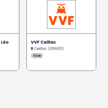
 Léo
VVF Ceillac
Ceillac (05600)
Club