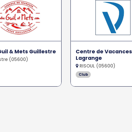
Guil & Mets Guillestre
Centre de Vacances
Lagrange
stre (05600)
RISOUL (05600)
Club