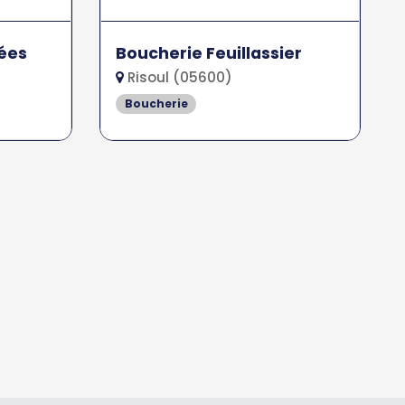
lées
Boucherie Feuillassier
Risoul (05600)
Boucherie