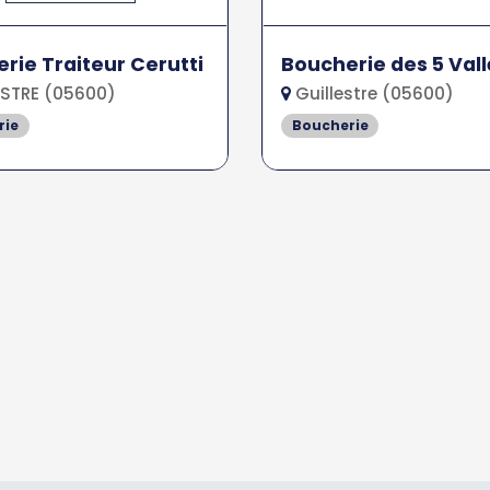
rie Traiteur Cerutti
Boucherie des 5 Val
STRE (05600)
Guillestre (05600)
rie
Boucherie