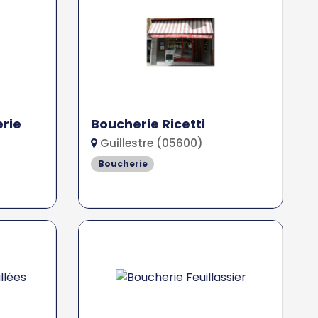
erie
Boucherie Ricetti
Guillestre (05600)
Boucherie