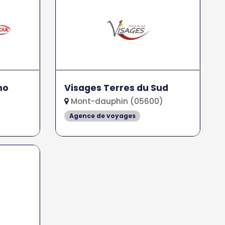
mo
Visages Terres du Sud
Mont-dauphin (05600)
Agence de voyages