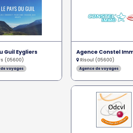
u Guil Eygliers
Agence Constel Im
rs (05600)
Risoul (05600)
 de voyages
Agence de voyages