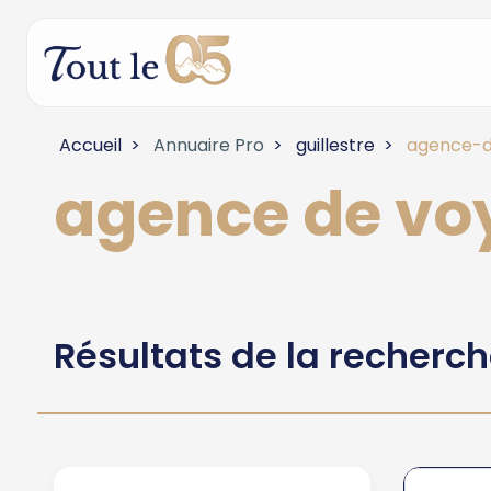
Accueil
Annuaire Pro
guillestre
agence-d
agence de vo
Résultats de la recherc