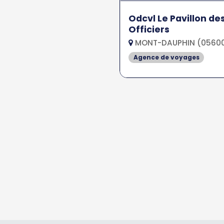
Odcvl Le Pavillon de
Officiers
MONT-DAUPHIN (0560
Agence de voyages