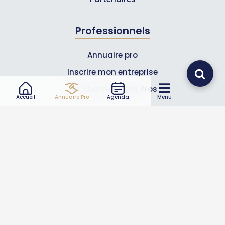
Professionnels
Annuaire pro
Inscrire mon entreprise
Les Abonnements Pros
Accueil
Annuaire Pro
Agenda
Menu
Infos
Mentions légales et CGV
Suivez-nous