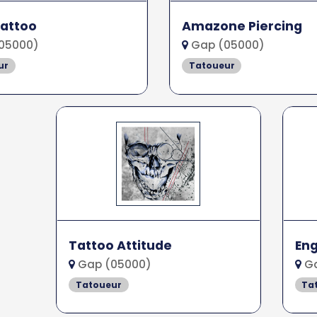
attoo
Amazone Piercing
05000)
Gap (05000)
ur
Tatoueur
Tattoo Attitude
Eng
Gap (05000)
Ga
Tatoueur
Ta