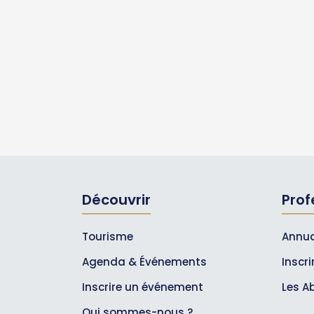
Découvrir
Prof
Tourisme
Annua
Agenda & Événements
Inscr
Inscrire un événement
Les A
Qui sommes-nous ?