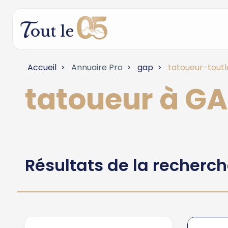
Accueil
Annuaire Pro
gap
tatoueur-tout
tatoueur à G
Résultats de la recherc