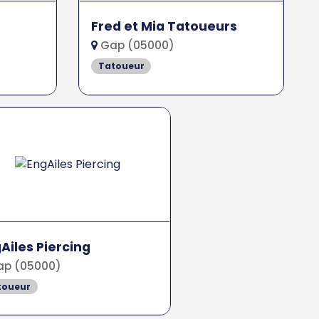
Fred et Mia Tatoueurs
Gap (05000)
Tatoueur
Ailes Piercing
p (05000)
toueur