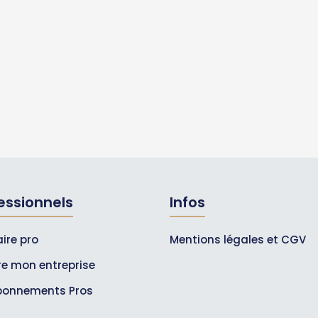
essionnels
Infos
ire pro
Mentions légales et CGV
ire mon entreprise
bonnements Pros