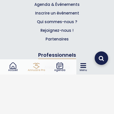
Agenda & Événements
Inscrire un événement
Qui sommes-nous ?
Rejoignez-nous !
Partenaires
Professionnels
Annuaire pro
Accueil
Annuaire Pro
Agenda
Menu
Inscrire mon entreprise
Les Abonnements Pros
Infos
Mentions légales et CGV