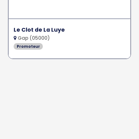
Le Clot de La Luye
Gap (05000)
Promoteur