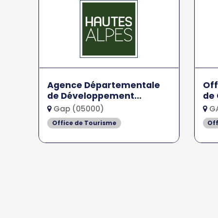
Agence Départementale
Off
de Développement...
de 
Gap (05000)
GA
Office de Tourisme
Of