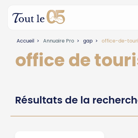
Accueil
Annuaire Pro
gap
office-de-tour
office de tou
Résultats de la recherc