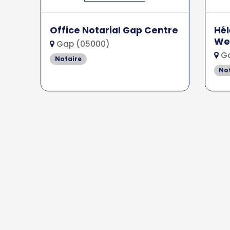
Office Notarial Gap Centre
Hél
We
Gap (05000)
Ga
Notaire
No