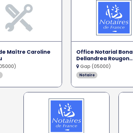
de Maître Caroline
Office Notarial Bona
u
Dellandrea Rougon..
05000)
Gap (05000)
Notaire