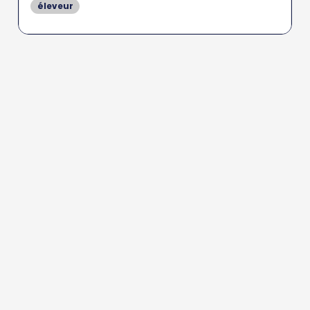
éleveur