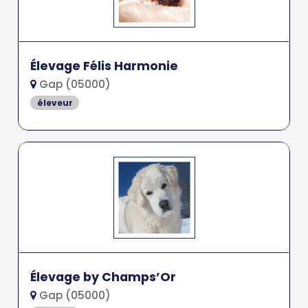
Élevage Félis Harmonie
Gap (05000)
éleveur
Élevage by Champs’Or
Gap (05000)