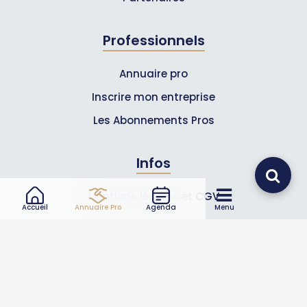
Professionnels
Annuaire pro
Inscrire mon entreprise
Les Abonnements Pros
Infos
Mentions légales et CGV
Accueil
Annuaire Pro
Agenda
Menu
Suivez-nous