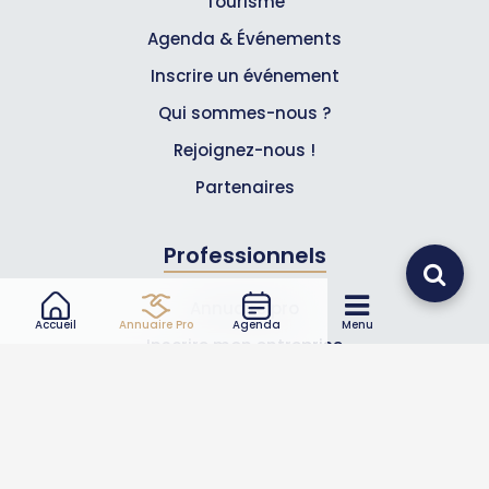
Tourisme
Agenda & Événements
Inscrire un événement
Qui sommes-nous ?
Rejoignez-nous !
Partenaires
Professionnels
Annuaire pro
Accueil
Annuaire Pro
Agenda
Menu
Inscrire mon entreprise
Les Abonnements Pros
Infos