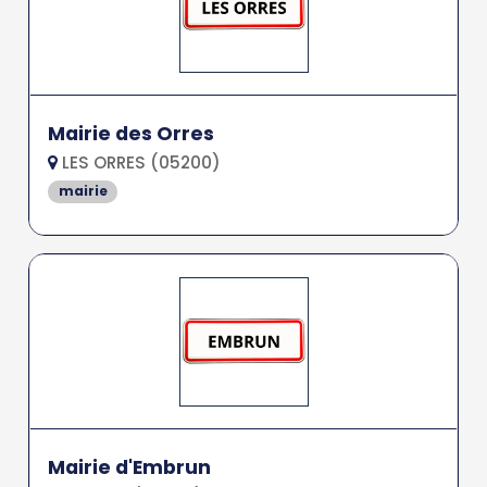
Mairie des Orres
LES ORRES (05200)
mairie
Mairie d'Embrun