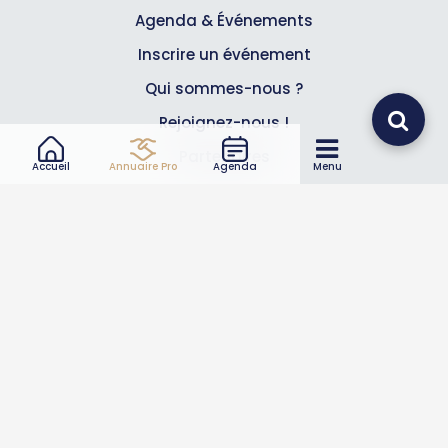
Agenda & Événements
Inscrire un événement
Qui sommes-nous ?
Rejoignez-nous !
Partenaires
Accueil
Annuaire Pro
Agenda
Menu
Professionnels
Annuaire pro
Inscrire mon entreprise
Les Abonnements Pros
Infos
Mentions légales et CGV