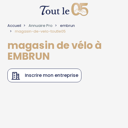
Accueil
Annuaire Pro
embrun
magasin-de-velo-toutle05
magasin de vélo à
EMBRUN
Inscrire mon entreprise