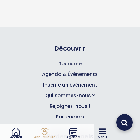
Découvrir
Tourisme
Agenda & Événements
Inscrire un événement
Qui sommes-nous ?
Rejoignez-nous !
Partenaires
Professionnels
Accueil
Annuaire Pro
Agenda
Menu