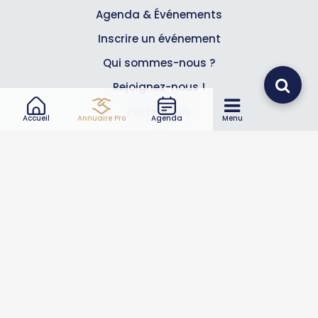
Agenda & Événements
Inscrire un événement
Qui sommes-nous ?
Rejoignez-nous !
Partenaires
Accueil
Annuaire Pro
Agenda
Menu
Professionnels
Annuaire pro
Inscrire mon entreprise
Les Abonnements Pros
Infos
Mentions légales et CGV