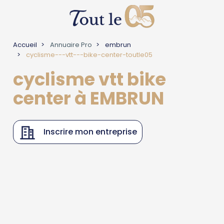
Accueil
Annuaire Pro
embrun
cyclisme---vtt---bike-center-toutle05
cyclisme vtt bike
center à EMBRUN
Inscrire mon entreprise