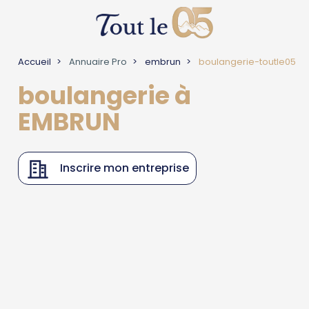
Accueil
Annuaire Pro
embrun
boulangerie-toutle05
boulangerie à
EMBRUN
Inscrire mon entreprise