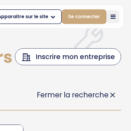
Apparaitre sur le site
Se connecter
irs à DEVOLUY
Inscrire mon entreprise
Fermer la recherche