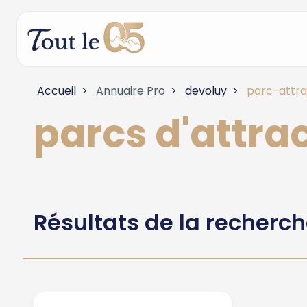
Accueil
Annuaire Pro
devoluy
parc-attrac
parcs d'attrac
Résultats de la recherc