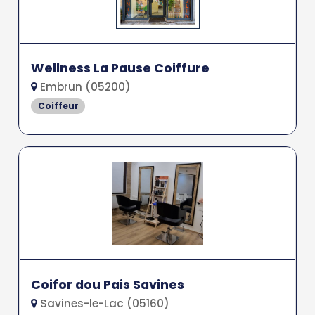
Wellness La Pause Coiffure
Embrun (05200)
Coiffeur
Coifor dou Pais Savines
Savines-le-Lac (05160)