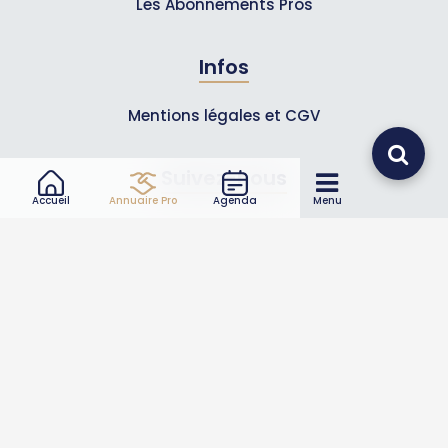
Les Abonnements Pros
Infos
Mentions légales et CGV
Suivez-nous
Accueil
Annuaire Pro
Agenda
Menu
© 2007-2026
Toutle05