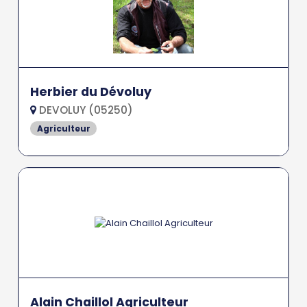
Herbier du Dévoluy
DEVOLUY (05250)
Agriculteur
Alain Chaillol Agriculteur