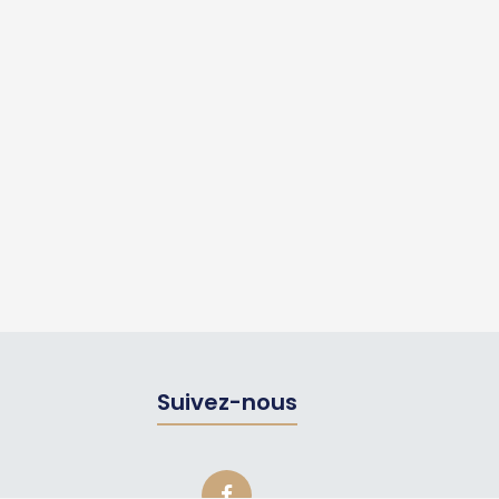
Suivez-nous