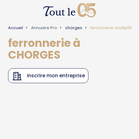
Accueil
Annuaire Pro
chorges
ferronnerie-toutle05
ferronnerie à
CHORGES
Inscrire mon entreprise