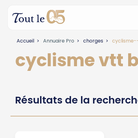
Accueil
Annuaire Pro
chorges
cyclisme--
cyclisme vtt 
Résultats de la recherc