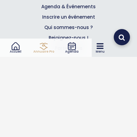
Agenda & Événements
Inscrire un événement
Qui sommes-nous ?
Rejoignez-nous !
Partenaires
Accueil
Annuaire Pro
Agenda
Menu
Professionnels
Annuaire pro
Inscrire mon entreprise
Les Abonnements Pros
Infos
Mentions légales et CGV