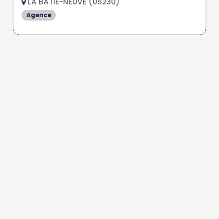
LA BATIE-NEUVE (05230)
Agence