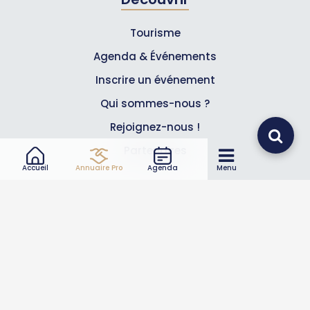
Tourisme
Agenda & Événements
Inscrire un événement
Qui sommes-nous ?
Rejoignez-nous !
Partenaires
Accueil
Annuaire Pro
Agenda
Menu
Professionnels
Annuaire pro
Inscrire mon entreprise
Les Abonnements Pros