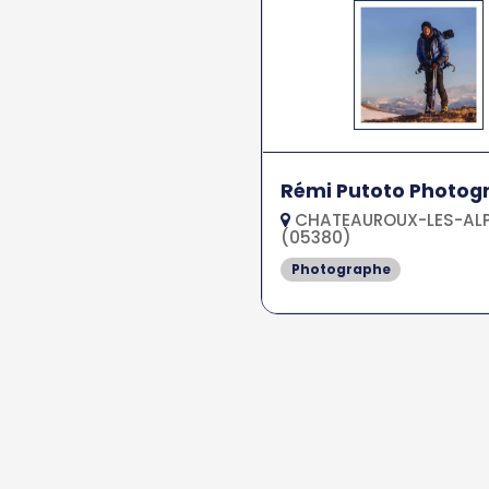
Rémi Putoto Photog
CHATEAUROUX-LES-AL
(05380)
Photographe