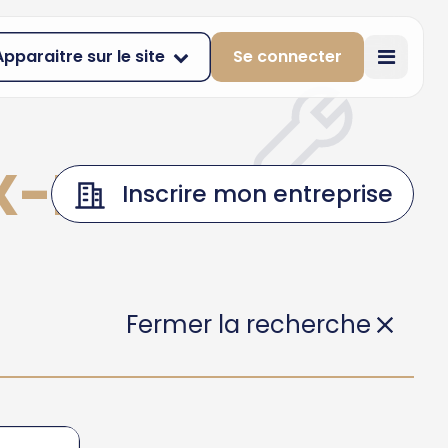
Apparaitre sur le site
Se connecter
X-LES-ALPES
Inscrire mon entreprise
Fermer la recherche