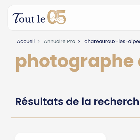
Accueil
Annuaire Pro
chateauroux-les-alpe
photographe
Résultats de la recherc