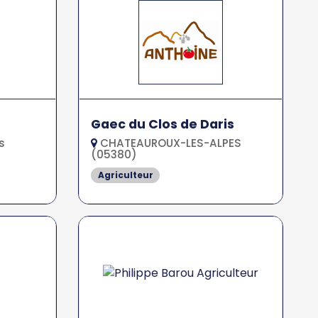
Gaec du Clos de Daris
s
CHATEAUROUX-LES-ALPES
(05380)
Agriculteur