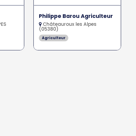
Philippe Barou Agriculteur
PES
Châteauroux les Alpes
(05380)
Agriculteur