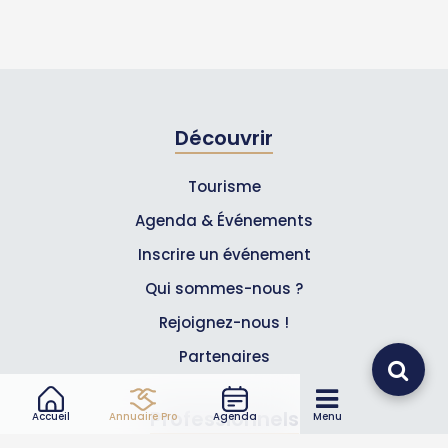
Découvrir
Tourisme
Agenda & Événements
Inscrire un événement
Qui sommes-nous ?
Rejoignez-nous !
Partenaires
Professionnels
Accueil
Annuaire Pro
Agenda
Menu