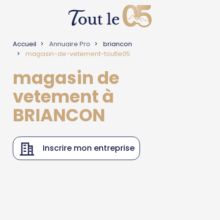
Accueil
Annuaire Pro
briancon
magasin-de-vetement-toutle05
magasin de
vetement à
BRIANCON
Inscrire mon entreprise