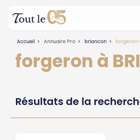
Accueil
Annuaire Pro
briancon
forgeron-
forgeron à B
Résultats de la recherc