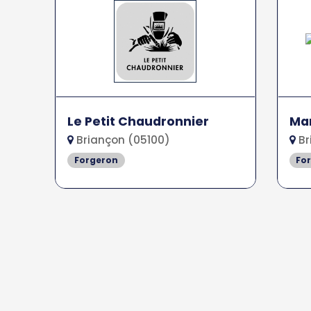
Le Petit Chaudronnier
Mar
Briançon (05100)
Br
Forgeron
Fo