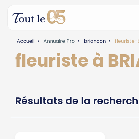
Accueil
Annuaire Pro
briancon
fleuriste-
fleuriste à B
Résultats de la recherc