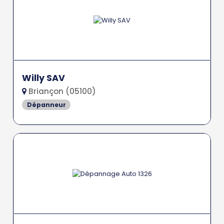
Willy SAV
Briançon (05100)
Dépanneur