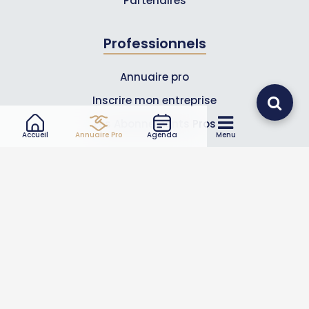
Partenaires
Professionnels
Annuaire pro
Inscrire mon entreprise
Les Abonnements Pros
Accueil
Annuaire Pro
Agenda
Menu
Infos
Mentions légales et CGV
Suivez-nous