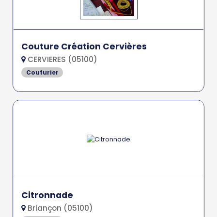
Couture Création Cervières
CERVIERES (05100)
Couturier
Citronnade
Briançon (05100)