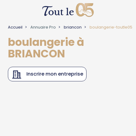
Accueil
Annuaire Pro
briancon
boulangerie-toutle05
boulangerie à
BRIANCON
Inscrire mon entreprise