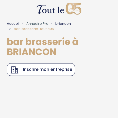
Accueil
Annuaire Pro
briancon
bar-brasserie-toutle05
bar brasserie à
BRIANCON
Inscrire mon entreprise