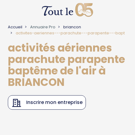
Accueil
Annuaire Pro
briancon
activites-aeriennes---parachute---parapente---bapt
activités aériennes
parachute parapente
baptême de l'air à
BRIANCON
Inscrire mon entreprise