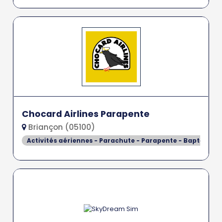
Chocard Airlines Parapente
Briançon (05100)
Activités aériennes - Parachute - Parapente - Baptême de