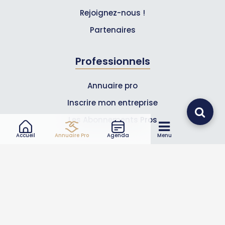
Rejoignez-nous !
Partenaires
Professionnels
Annuaire pro
Inscrire mon entreprise
Les Abonnements Pros
Accueil
Annuaire Pro
Agenda
Menu
Infos
Mentions légales et CGV
Suivez-nous