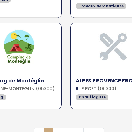
Travaux acrobatiques
ng de Montéglin
ALPES PROVENCE FRO
NE-MONTEGLIN (05300)
LE POET (05300)
ng
Chauffagiste