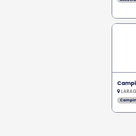
Campi
LARAG
Campi