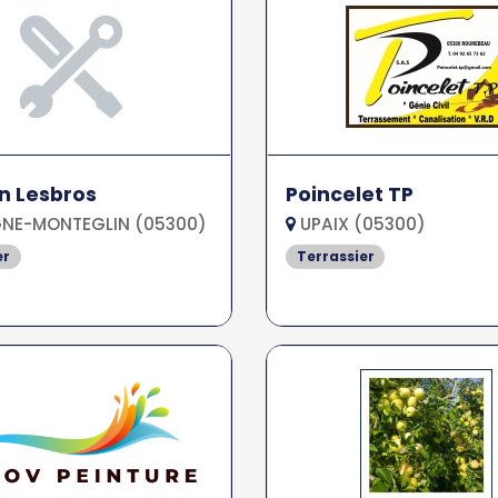
n Lesbros
Poincelet TP
NE-MONTEGLIN (05300)
UPAIX (05300)
er
Terrassier