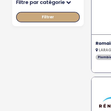
Filtre par catégorie
Filtrer
Romai
LARAG
Plombi