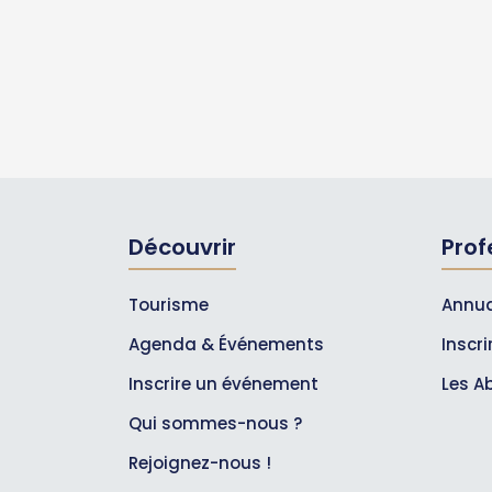
Découvrir
Prof
Tourisme
Annua
Agenda & Événements
Inscr
Inscrire un événement
Les A
Qui sommes-nous ?
Rejoignez-nous !