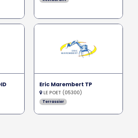
ID
Eric Marembert TP
LE POET (05300)
Terrassier