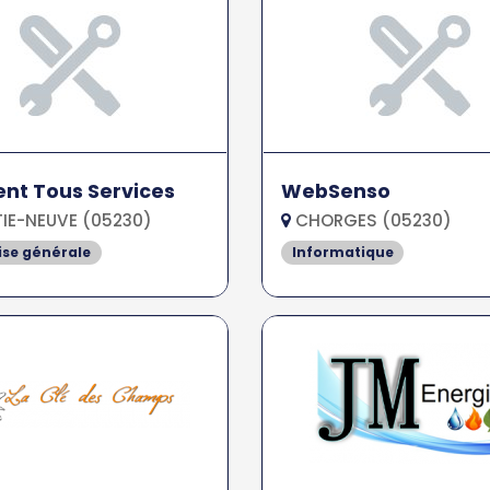
nt Tous Services
WebSenso
IE-NEUVE (05230)
CHORGES (05230)
ise générale
Informatique