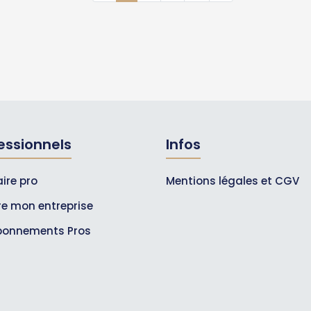
essionnels
Infos
ire pro
Mentions légales et CGV
ire mon entreprise
bonnements Pros