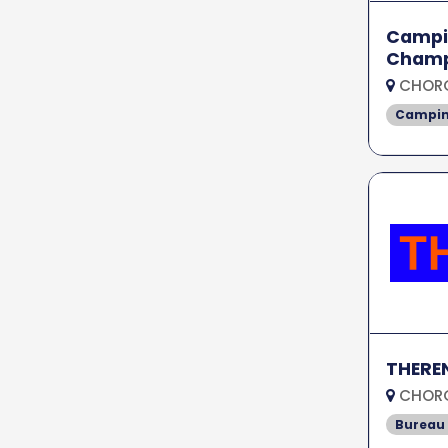
Campin
Cham
CHORG
Campi
THERE
CHORG
Bureau