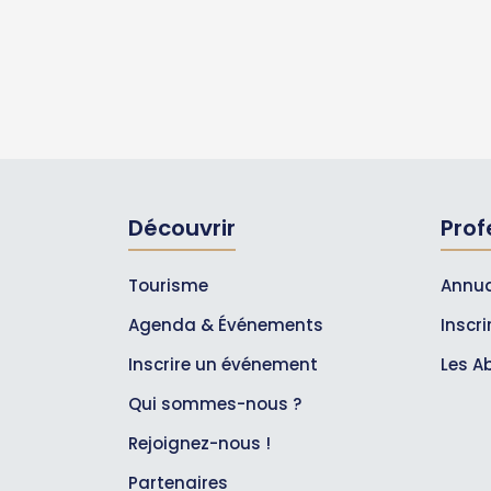
Découvrir
Prof
Tourisme
Annua
Agenda & Événements
Inscr
Inscrire un événement
Les A
Qui sommes-nous ?
Rejoignez-nous !
Partenaires