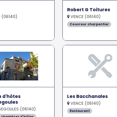
Robert G Toitures
 (06140)
VENCE (06140)
Couvreur charpentier
 d'hôtes
Les Bacchanales
egoules
VENCE (06140)
EGOULES (06140)
Restaurant
t chambres d'hôtes