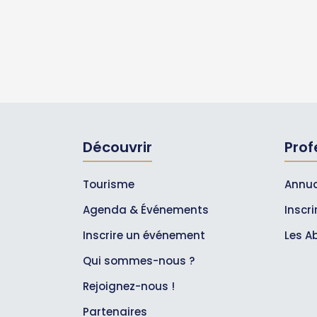
Découvrir
Prof
Tourisme
Annua
Agenda & Événements
Inscr
Inscrire un événement
Les A
Qui sommes-nous ?
Rejoignez-nous !
Partenaires