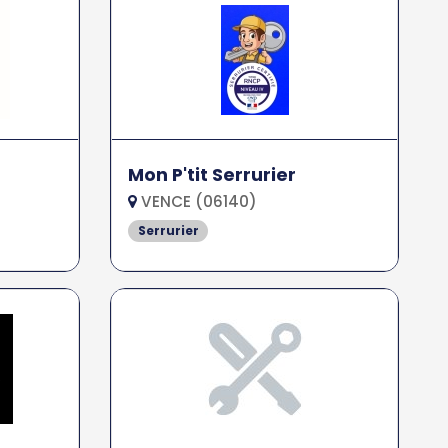
Mon P'tit Serrurier
VENCE (06140)
Serrurier