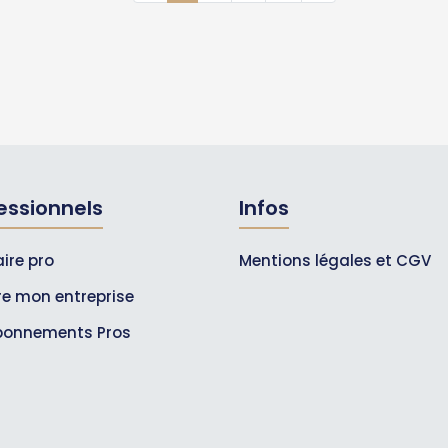
essionnels
Infos
ire pro
Mentions légales et CGV
ire mon entreprise
bonnements Pros