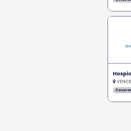
Hospic
VENCE
Couvreu