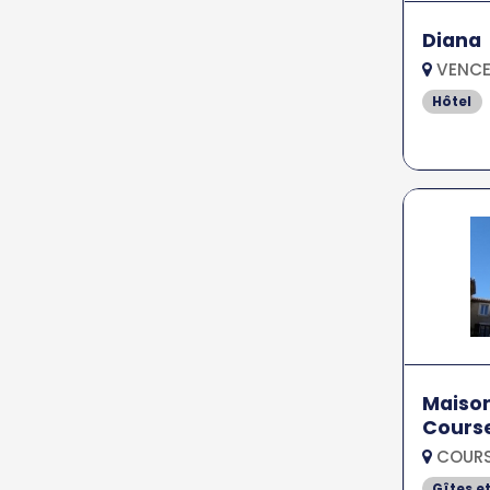
Diana
VENCE
Hôtel
Maison
Cours
COURS
Gîtes e