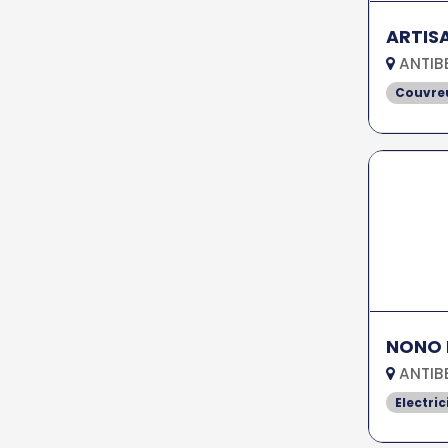
ARTIS
ANTIB
Couvreu
NONO 
ANTIB
Electric