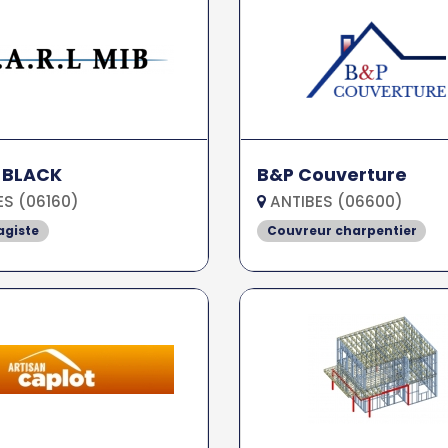
 BLACK
B&P Couverture
S (06160)
ANTIBES (06600)
agiste
Couvreur charpentier