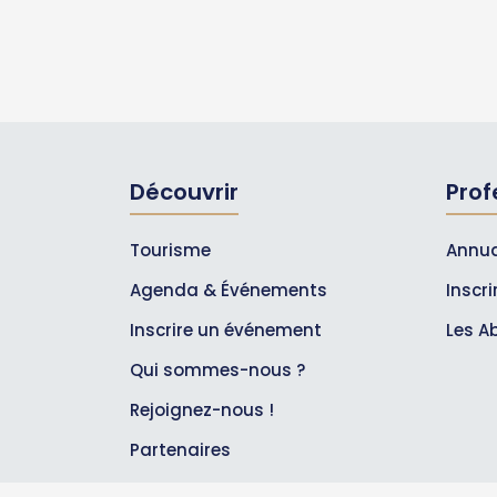
Découvrir
Prof
Tourisme
Annua
Agenda & Événements
Inscr
Inscrire un événement
Les A
Qui sommes-nous ?
Rejoignez-nous !
Partenaires