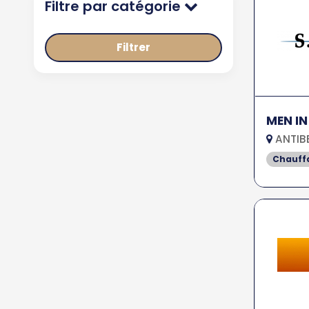
Filtre par catégorie
Filtrer
MEN IN
ANTIBE
Chauff