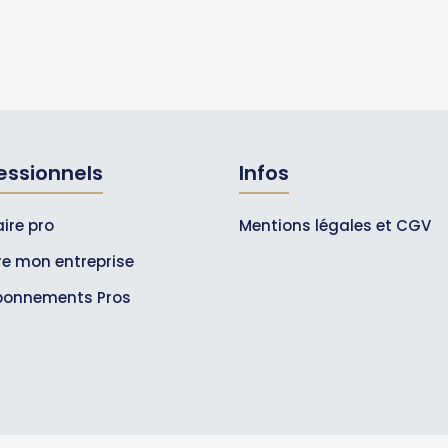
essionnels
Infos
ire pro
Mentions légales et CGV
ire mon entreprise
bonnements Pros