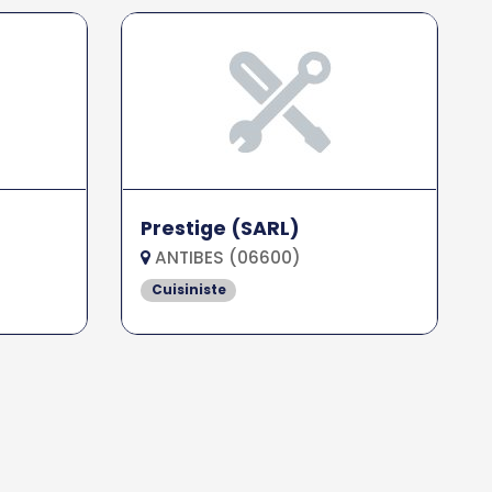
Prestige (SARL)
ANTIBES (06600)
Cuisiniste