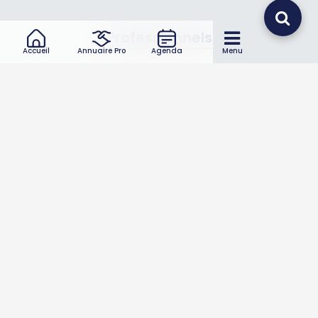
Professionnels
Accueil
Annuaire Pro
Agenda
Menu
Annuaire pro
Inscrire mon entreprise
Les Abonnements Pros
Infos
Mentions légales et CGV
Suivez-nous