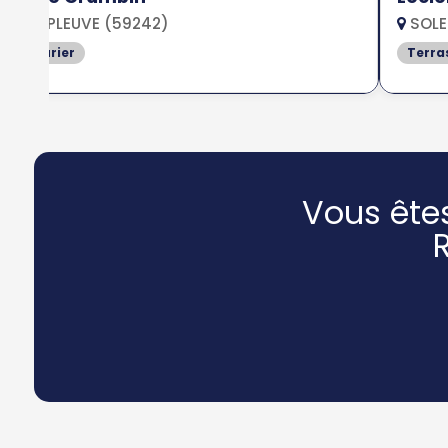
TEMPLEUVE (59242)
SOLE
Serrurier
Terra
Vous ête