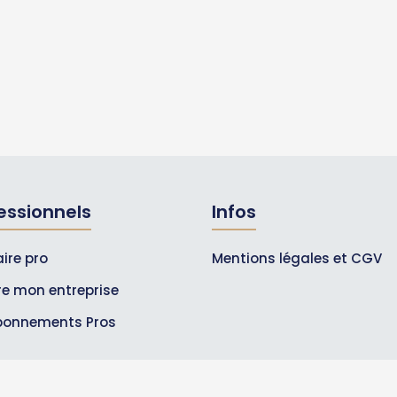
essionnels
Infos
ire pro
Mentions légales et CGV
ire mon entreprise
bonnements Pros