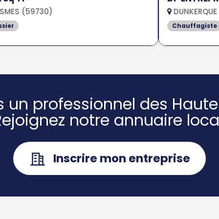
SMES (59730)
DUNKERQUE 
ssier
Chauffagiste
s un professionnel des Haute
Rejoignez notre annuaire local
Inscrire mon entreprise