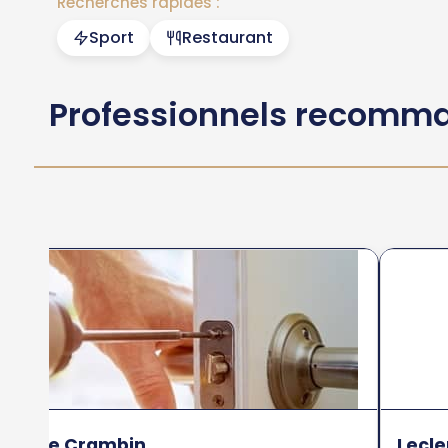
Recherches rapides :
Sport
Restaurant
Professionnels recomm
Pierre Crambin
Lecle