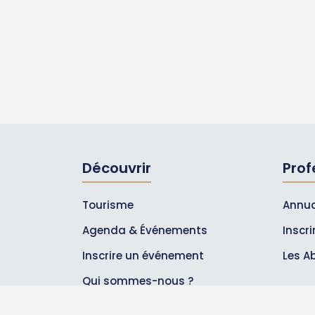
Découvrir
Prof
Tourisme
Annua
Agenda & Événements
Inscr
Inscrire un événement
Les A
Qui sommes-nous ?
Rejoignez-nous !