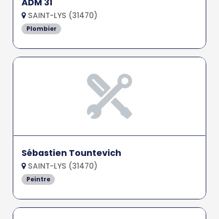
ADM 31
SAINT-LYS (31470)
Plombier
Sébastien Tountevich
SAINT-LYS (31470)
Peintre