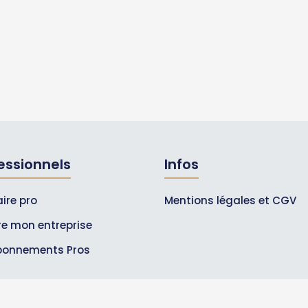
essionnels
Infos
ire pro
Mentions légales et CGV
ire mon entreprise
bonnements Pros