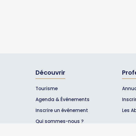
Découvrir
Prof
Tourisme
Annua
Agenda & Événements
Inscr
Inscrire un événement
Les A
Qui sommes-nous ?
Rejoignez-nous !