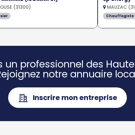
OUSE (31300)
MAUZAC (31
sier
Chauffagiste
s un professionnel des Haute
Rejoignez notre annuaire local
Inscrire mon entreprise