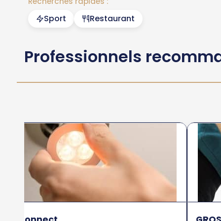
Recherches rapides :
Sport
Restaurant
Professionnels recomm
EcoConnect
GROS