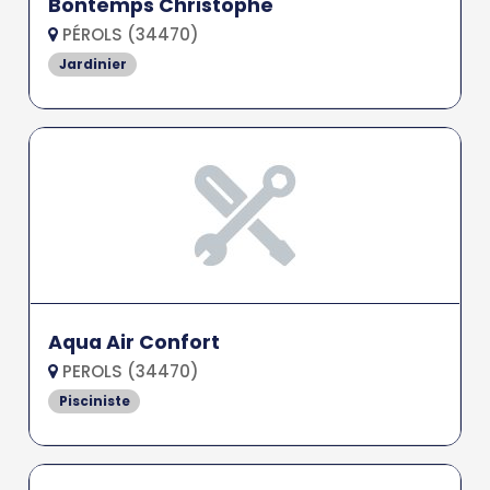
Bontemps Christophe
PÉROLS (34470)
Jardinier
Aqua Air Confort
PEROLS (34470)
Pisciniste