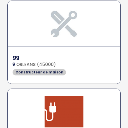
gg
ORLEANS (45000)
Constructeur de maison